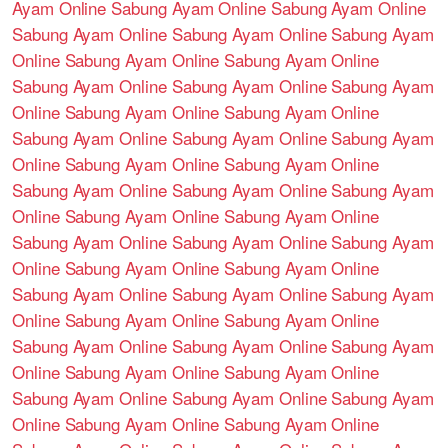
Ayam Online
Sabung Ayam Online
Sabung Ayam Online
Sabung Ayam Online
Sabung Ayam Online
Sabung Ayam
Online
Sabung Ayam Online
Sabung Ayam Online
Sabung Ayam Online
Sabung Ayam Online
Sabung Ayam
Online
Sabung Ayam Online
Sabung Ayam Online
Sabung Ayam Online
Sabung Ayam Online
Sabung Ayam
Online
Sabung Ayam Online
Sabung Ayam Online
Sabung Ayam Online
Sabung Ayam Online
Sabung Ayam
Online
Sabung Ayam Online
Sabung Ayam Online
Sabung Ayam Online
Sabung Ayam Online
Sabung Ayam
Online
Sabung Ayam Online
Sabung Ayam Online
Sabung Ayam Online
Sabung Ayam Online
Sabung Ayam
Online
Sabung Ayam Online
Sabung Ayam Online
Sabung Ayam Online
Sabung Ayam Online
Sabung Ayam
Online
Sabung Ayam Online
Sabung Ayam Online
Sabung Ayam Online
Sabung Ayam Online
Sabung Ayam
Online
Sabung Ayam Online
Sabung Ayam Online