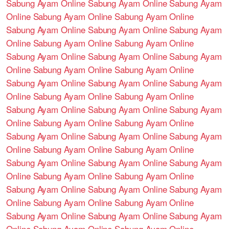
Sabung Ayam Online
Sabung Ayam Online
Sabung Ayam
Online
Sabung Ayam Online
Sabung Ayam Online
Sabung Ayam Online
Sabung Ayam Online
Sabung Ayam
Online
Sabung Ayam Online
Sabung Ayam Online
Sabung Ayam Online
Sabung Ayam Online
Sabung Ayam
Online
Sabung Ayam Online
Sabung Ayam Online
Sabung Ayam Online
Sabung Ayam Online
Sabung Ayam
Online
Sabung Ayam Online
Sabung Ayam Online
Sabung Ayam Online
Sabung Ayam Online
Sabung Ayam
Online
Sabung Ayam Online
Sabung Ayam Online
Sabung Ayam Online
Sabung Ayam Online
Sabung Ayam
Online
Sabung Ayam Online
Sabung Ayam Online
Sabung Ayam Online
Sabung Ayam Online
Sabung Ayam
Online
Sabung Ayam Online
Sabung Ayam Online
Sabung Ayam Online
Sabung Ayam Online
Sabung Ayam
Online
Sabung Ayam Online
Sabung Ayam Online
Sabung Ayam Online
Sabung Ayam Online
Sabung Ayam
Online
Sabung Ayam Online
Sabung Ayam Online