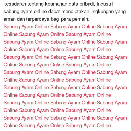
kesadaran tentang keamanan data pribadi,
industri
sabung ayam online dapat menciptakan lingkungan yang
aman dan terpercaya bagi para pemain.
Sabung Ayam Online
Sabung Ayam Online
Sabung Ayam
Online
Sabung Ayam Online
Sabung Ayam Online
Sabung Ayam Online
Sabung Ayam Online
Sabung Ayam
Online
Sabung Ayam Online
Sabung Ayam Online
Sabung Ayam Online
Sabung Ayam Online
Sabung Ayam
Online
Sabung Ayam Online
Sabung Ayam Online
Sabung Ayam Online
Sabung Ayam Online
Sabung Ayam
Online
Sabung Ayam Online
Sabung Ayam Online
Sabung Ayam Online
Sabung Ayam Online
Sabung Ayam
Online
Sabung Ayam Online
Sabung Ayam Online
Sabung Ayam Online
Sabung Ayam Online
Sabung Ayam
Online
Sabung Ayam Online
Sabung Ayam Online
Sabung Ayam Online
Sabung Ayam Online
Sabung Ayam
Online
Sabung Ayam Online
Sabung Ayam Online