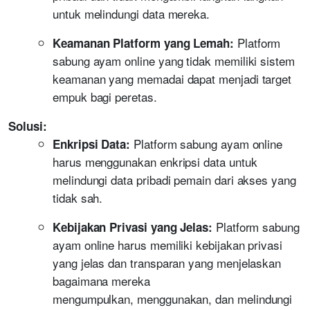
untuk melindungi data mereka.
Platform
Keamanan Platform yang Lemah:
sabung ayam online yang tidak memiliki sistem
keamanan yang memadai dapat menjadi target
empuk bagi peretas.
Solusi:
Platform sabung ayam online
Enkripsi Data:
harus menggunakan enkripsi data untuk
melindungi data pribadi pemain dari akses yang
tidak sah.
Platform sabung
Kebijakan Privasi yang Jelas:
ayam online harus memiliki kebijakan privasi
yang jelas dan transparan yang menjelaskan
bagaimana mereka
mengumpulkan,
menggunakan,
dan melindungi