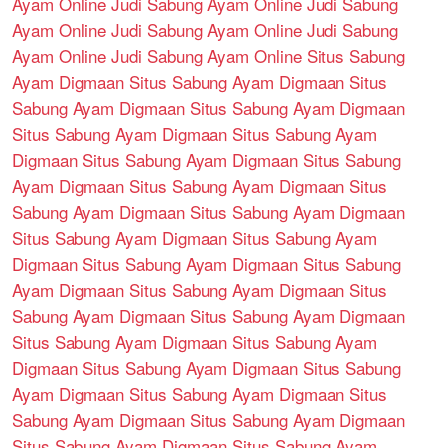
Ayam Online
Judi Sabung Ayam Online
Judi Sabung
Ayam Online
Judi Sabung Ayam Online
Judi Sabung
Ayam Online
Judi Sabung Ayam Online
Situs Sabung
Ayam Digmaan
Situs Sabung Ayam Digmaan
Situs
Sabung Ayam Digmaan
Situs Sabung Ayam Digmaan
Situs Sabung Ayam Digmaan
Situs Sabung Ayam
Digmaan
Situs Sabung Ayam Digmaan
Situs Sabung
Ayam Digmaan
Situs Sabung Ayam Digmaan
Situs
Sabung Ayam Digmaan
Situs Sabung Ayam Digmaan
Situs Sabung Ayam Digmaan
Situs Sabung Ayam
Digmaan
Situs Sabung Ayam Digmaan
Situs Sabung
Ayam Digmaan
Situs Sabung Ayam Digmaan
Situs
Sabung Ayam Digmaan
Situs Sabung Ayam Digmaan
Situs Sabung Ayam Digmaan
Situs Sabung Ayam
Digmaan
Situs Sabung Ayam Digmaan
Situs Sabung
Ayam Digmaan
Situs Sabung Ayam Digmaan
Situs
Sabung Ayam Digmaan
Situs Sabung Ayam Digmaan
Situs Sabung Ayam Digmaan
Situs Sabung Ayam