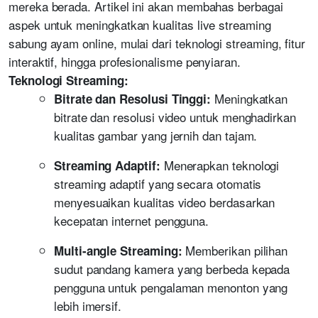
mereka berada.
Artikel ini akan membahas berbagai
aspek untuk meningkatkan kualitas live streaming
sabung ayam online,
mulai dari teknologi streaming,
fitur
interaktif,
hingga profesionalisme penyiaran.
Teknologi Streaming:
Meningkatkan
Bitrate dan Resolusi Tinggi:
bitrate dan resolusi video untuk menghadirkan
kualitas gambar yang jernih dan tajam.
Menerapkan teknologi
Streaming Adaptif:
streaming adaptif yang secara otomatis
menyesuaikan kualitas video berdasarkan
kecepatan internet pengguna.
Memberikan pilihan
Multi-angle Streaming:
sudut pandang kamera yang berbeda kepada
pengguna untuk pengalaman menonton yang
lebih imersif.