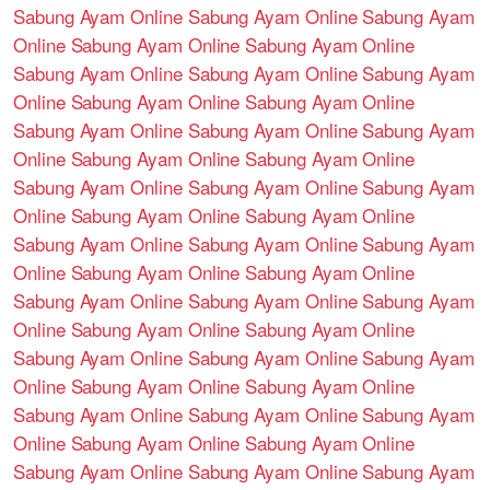
Sabung Ayam Online
Sabung Ayam Online
Sabung Ayam
Online
Sabung Ayam Online
Sabung Ayam Online
Sabung Ayam Online
Sabung Ayam Online
Sabung Ayam
Online
Sabung Ayam Online
Sabung Ayam Online
Sabung Ayam Online
Sabung Ayam Online
Sabung Ayam
Online
Sabung Ayam Online
Sabung Ayam Online
Sabung Ayam Online
Sabung Ayam Online
Sabung Ayam
Online
Sabung Ayam Online
Sabung Ayam Online
Sabung Ayam Online
Sabung Ayam Online
Sabung Ayam
Online
Sabung Ayam Online
Sabung Ayam Online
Sabung Ayam Online
Sabung Ayam Online
Sabung Ayam
Online
Sabung Ayam Online
Sabung Ayam Online
Sabung Ayam Online
Sabung Ayam Online
Sabung Ayam
Online
Sabung Ayam Online
Sabung Ayam Online
Sabung Ayam Online
Sabung Ayam Online
Sabung Ayam
Online
Sabung Ayam Online
Sabung Ayam Online
Sabung Ayam Online
Sabung Ayam Online
Sabung Ayam