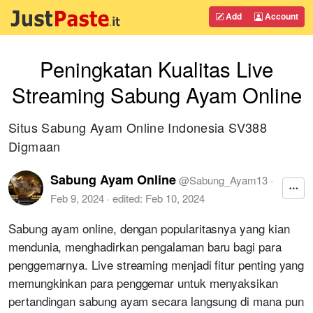
Add
Account
Peningkatan Kualitas Live
Streaming Sabung Ayam Online
Situs Sabung Ayam Online Indonesia SV388
Digmaan
Sabung Ayam Online
@
Sabung_Ayam13
·
Feb 9, 2024
· edited:
Feb 10, 2024
Sabung ayam online,
dengan popularitasnya yang kian
mendunia,
menghadirkan pengalaman baru bagi para
penggemarnya.
Live streaming menjadi fitur penting yang
memungkinkan para penggemar untuk menyaksikan
pertandingan sabung ayam secara langsung di mana pun