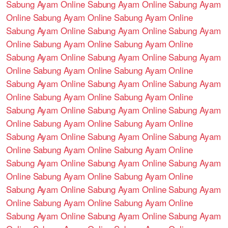
Sabung Ayam Online
Sabung Ayam Online
Sabung Ayam
Online
Sabung Ayam Online
Sabung Ayam Online
Sabung Ayam Online
Sabung Ayam Online
Sabung Ayam
Online
Sabung Ayam Online
Sabung Ayam Online
Sabung Ayam Online
Sabung Ayam Online
Sabung Ayam
Online
Sabung Ayam Online
Sabung Ayam Online
Sabung Ayam Online
Sabung Ayam Online
Sabung Ayam
Online
Sabung Ayam Online
Sabung Ayam Online
Sabung Ayam Online
Sabung Ayam Online
Sabung Ayam
Online
Sabung Ayam Online
Sabung Ayam Online
Sabung Ayam Online
Sabung Ayam Online
Sabung Ayam
Online
Sabung Ayam Online
Sabung Ayam Online
Sabung Ayam Online
Sabung Ayam Online
Sabung Ayam
Online
Sabung Ayam Online
Sabung Ayam Online
Sabung Ayam Online
Sabung Ayam Online
Sabung Ayam
Online
Sabung Ayam Online
Sabung Ayam Online
Sabung Ayam Online
Sabung Ayam Online
Sabung Ayam