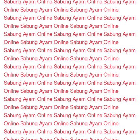
Sabung Ayam Online
Sabung Ayam Online
Sabung Ayam
Online
Sabung Ayam Online
Sabung Ayam Online
Sabung Ayam Online
Sabung Ayam Online
Sabung Ayam
Online
Sabung Ayam Online
Sabung Ayam Online
Sabung Ayam Online
Sabung Ayam Online
Sabung Ayam
Online
Sabung Ayam Online
Sabung Ayam Online
Sabung Ayam Online
Sabung Ayam Online
Sabung Ayam
Online
Sabung Ayam Online
Sabung Ayam Online
Sabung Ayam Online
Sabung Ayam Online
Sabung Ayam
Online
Sabung Ayam Online
Sabung Ayam Online
Sabung Ayam Online
Sabung Ayam Online
Sabung Ayam
Online
Sabung Ayam Online
Sabung Ayam Online
Sabung Ayam Online
Sabung Ayam Online
Sabung Ayam
Online
Sabung Ayam Online
Sabung Ayam Online
Sabung Ayam Online
Sabung Ayam Online
Sabung Ayam
Online
Sabung Ayam Online
Sabung Ayam Online
Sabung Ayam Online
Sabung Ayam Online
Sabung Ayam
Online
Sabung Ayam Online
Sabung Ayam Online