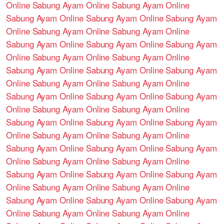
Online
Sabung Ayam Online
Sabung Ayam Online
Sabung Ayam Online
Sabung Ayam Online
Sabung Ayam
Online
Sabung Ayam Online
Sabung Ayam Online
Sabung Ayam Online
Sabung Ayam Online
Sabung Ayam
Online
Sabung Ayam Online
Sabung Ayam Online
Sabung Ayam Online
Sabung Ayam Online
Sabung Ayam
Online
Sabung Ayam Online
Sabung Ayam Online
Sabung Ayam Online
Sabung Ayam Online
Sabung Ayam
Online
Sabung Ayam Online
Sabung Ayam Online
Sabung Ayam Online
Sabung Ayam Online
Sabung Ayam
Online
Sabung Ayam Online
Sabung Ayam Online
Sabung Ayam Online
Sabung Ayam Online
Sabung Ayam
Online
Sabung Ayam Online
Sabung Ayam Online
Sabung Ayam Online
Sabung Ayam Online
Sabung Ayam
Online
Sabung Ayam Online
Sabung Ayam Online
Sabung Ayam Online
Sabung Ayam Online
Sabung Ayam
Online
Sabung Ayam Online
Sabung Ayam Online