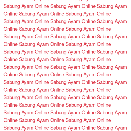
Sabung Ayam Online
Sabung Ayam Online
Sabung Ayam
Online
Sabung Ayam Online
Sabung Ayam Online
Sabung Ayam Online
Sabung Ayam Online
Sabung Ayam
Online
Sabung Ayam Online
Sabung Ayam Online
Sabung Ayam Online
Sabung Ayam Online
Sabung Ayam
Online
Sabung Ayam Online
Sabung Ayam Online
Sabung Ayam Online
Sabung Ayam Online
Sabung Ayam
Online
Sabung Ayam Online
Sabung Ayam Online
Sabung Ayam Online
Sabung Ayam Online
Sabung Ayam
Online
Sabung Ayam Online
Sabung Ayam Online
Sabung Ayam Online
Sabung Ayam Online
Sabung Ayam
Online
Sabung Ayam Online
Sabung Ayam Online
Sabung Ayam Online
Sabung Ayam Online
Sabung Ayam
Online
Sabung Ayam Online
Sabung Ayam Online
Sabung Ayam Online
Sabung Ayam Online
Sabung Ayam
Online
Sabung Ayam Online
Sabung Ayam Online
Sabung Ayam Online
Sabung Ayam Online
Sabung Ayam