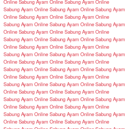
Online
Sabung Ayam Online
Sabung Ayam Online
Sabung Ayam Online
Sabung Ayam Online
Sabung Ayam
Online
Sabung Ayam Online
Sabung Ayam Online
Sabung Ayam Online
Sabung Ayam Online
Sabung Ayam
Online
Sabung Ayam Online
Sabung Ayam Online
Sabung Ayam Online
Sabung Ayam Online
Sabung Ayam
Online
Sabung Ayam Online
Sabung Ayam Online
Sabung Ayam Online
Sabung Ayam Online
Sabung Ayam
Online
Sabung Ayam Online
Sabung Ayam Online
Sabung Ayam Online
Sabung Ayam Online
Sabung Ayam
Online
Sabung Ayam Online
Sabung Ayam Online
Sabung Ayam Online
Sabung Ayam Online
Sabung Ayam
Online
Sabung Ayam Online
Sabung Ayam Online
Sabung Ayam Online
Sabung Ayam Online
Sabung Ayam
Online
Sabung Ayam Online
Sabung Ayam Online
Sabung Ayam Online
Sabung Ayam Online
Sabung Ayam
Online
Sabung Ayam Online
Sabung Ayam Online
Sabung Ayam Online
Sabung Ayam Online
Sabung Ayam