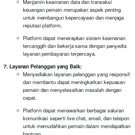
Menjamin keamanan data dan transaksi
keuangan pemain merupakan aspek penting
untuk membangun kepercayaan dan menjaga
reputasi platform.
Platform dapat menerapkan sistem keamanan
tercanggih dan bekerja sama dengan penyedia
layanan pembayaran terpercaya.
7. Layanan Pelanggan yang Baik:
Menyediakan layanan pelanggan yang responsif
dan membantu dapat meningkatkan kepuasan
pemain dan menyelesaikan masalah dengan
cepat.
Platform dapat menawarkan berbagai saluran
komunikasi seperti live chat,
email,
dan telepon
untuk memudahkan pemain dalam mendapatkan
bantuan.