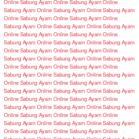
Online
Sabung Ayam Online
Sabung Ayam Online
Sabung Ayam Online
Sabung Ayam Online
Sabung Ayam
Online
Sabung Ayam Online
Sabung Ayam Online
Sabung Ayam Online
Sabung Ayam Online
Sabung Ayam
Online
Sabung Ayam Online
Sabung Ayam Online
Sabung Ayam Online
Sabung Ayam Online
Sabung Ayam
Online
Sabung Ayam Online
Sabung Ayam Online
Sabung Ayam Online
Sabung Ayam Online
Sabung Ayam
Online
Sabung Ayam Online
Sabung Ayam Online
Sabung Ayam Online
Sabung Ayam Online
Sabung Ayam
Online
Sabung Ayam Online
Sabung Ayam Online
Sabung Ayam Online
Sabung Ayam Online
Sabung Ayam
Online
Sabung Ayam Online
Sabung Ayam Online
Sabung Ayam Online
Sabung Ayam Online
Sabung Ayam
Online
Sabung Ayam Online
Sabung Ayam Online
Sabung Ayam Online
Sabung Ayam Online
Sabung Ayam
Online
Sabung Ayam Online
Sabung Ayam Online
Sabung Ayam Online
Sabung Ayam Online
Sabung Ayam