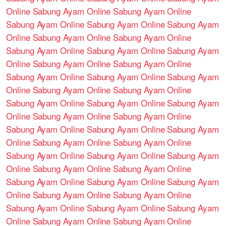
Online
Sabung Ayam Online
Sabung Ayam Online
Sabung Ayam Online
Sabung Ayam Online
Sabung Ayam
Online
Sabung Ayam Online
Sabung Ayam Online
Sabung Ayam Online
Sabung Ayam Online
Sabung Ayam
Online
Sabung Ayam Online
Sabung Ayam Online
Sabung Ayam Online
Sabung Ayam Online
Sabung Ayam
Online
Sabung Ayam Online
Sabung Ayam Online
Sabung Ayam Online
Sabung Ayam Online
Sabung Ayam
Online
Sabung Ayam Online
Sabung Ayam Online
Sabung Ayam Online
Sabung Ayam Online
Sabung Ayam
Online
Sabung Ayam Online
Sabung Ayam Online
Sabung Ayam Online
Sabung Ayam Online
Sabung Ayam
Online
Sabung Ayam Online
Sabung Ayam Online
Sabung Ayam Online
Sabung Ayam Online
Sabung Ayam
Online
Sabung Ayam Online
Sabung Ayam Online
Sabung Ayam Online
Sabung Ayam Online
Sabung Ayam
Online
Sabung Ayam Online
Sabung Ayam Online