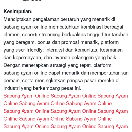
Kesimpulan:
Menciptakan pengalaman bertaruh yang menarik di
sabung ayam online membutuhkan kombinasi berbagai
elemen,
seperti streaming berkualitas tinggi,
fitur taruhan
yang beragam,
bonus dan promosi menarik,
platform
yang user-friendly,
interaksi dan komunitas,
keamanan
dan kepercayaan,
dan layanan pelanggan yang baik.
Dengan menerapkan strategi yang tepat,
platform
sabung ayam online dapat menarik dan mempertahankan
pemain,
serta meningkatkan pangsa pasar mereka di
industri yang berkembang pesat ini.
Sabung Ayam Online
Sabung Ayam Online
Sabung Ayam
Online
Sabung Ayam Online
Sabung Ayam Online
Sabung Ayam Online
Sabung Ayam Online
Sabung Ayam
Online
Sabung Ayam Online
Sabung Ayam Online
Sabung Ayam Online
Sabung Ayam Online
Sabung Ayam