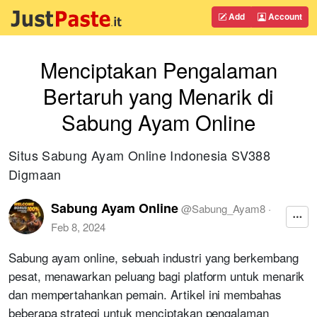
Add
Account
Menciptakan Pengalaman
Bertaruh yang Menarik di
Sabung Ayam Online
Situs Sabung Ayam Online Indonesia SV388
Digmaan
Sabung Ayam Online
@
Sabung_Ayam8
·
Feb 8, 2024
Sabung ayam online,
sebuah industri yang berkembang
pesat,
menawarkan peluang bagi platform untuk menarik
dan mempertahankan pemain.
Artikel ini membahas
beberapa strategi untuk menciptakan pengalaman