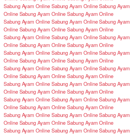
Sabung Ayam Online
Sabung Ayam Online
Sabung Ayam
Online
Sabung Ayam Online
Sabung Ayam Online
Sabung Ayam Online
Sabung Ayam Online
Sabung Ayam
Online
Sabung Ayam Online
Sabung Ayam Online
Sabung Ayam Online
Sabung Ayam Online
Sabung Ayam
Online
Sabung Ayam Online
Sabung Ayam Online
Sabung Ayam Online
Sabung Ayam Online
Sabung Ayam
Online
Sabung Ayam Online
Sabung Ayam Online
Sabung Ayam Online
Sabung Ayam Online
Sabung Ayam
Online
Sabung Ayam Online
Sabung Ayam Online
Sabung Ayam Online
Sabung Ayam Online
Sabung Ayam
Online
Sabung Ayam Online
Sabung Ayam Online
Sabung Ayam Online
Sabung Ayam Online
Sabung Ayam
Online
Sabung Ayam Online
Sabung Ayam Online
Sabung Ayam Online
Sabung Ayam Online
Sabung Ayam
Online
Sabung Ayam Online
Sabung Ayam Online
Sabung Ayam Online
Sabung Ayam Online
Sabung Ayam