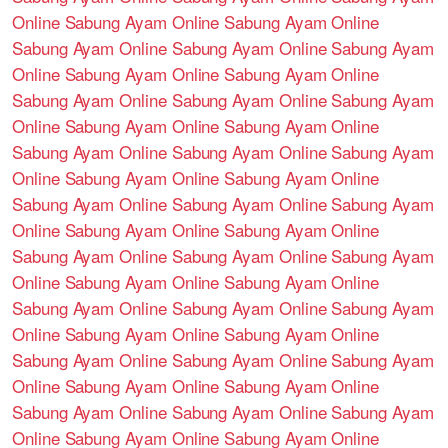
Online
Sabung Ayam Online
Sabung Ayam Online
Sabung Ayam Online
Sabung Ayam Online
Sabung Ayam
Online
Sabung Ayam Online
Sabung Ayam Online
Sabung Ayam Online
Sabung Ayam Online
Sabung Ayam
Online
Sabung Ayam Online
Sabung Ayam Online
Sabung Ayam Online
Sabung Ayam Online
Sabung Ayam
Online
Sabung Ayam Online
Sabung Ayam Online
Sabung Ayam Online
Sabung Ayam Online
Sabung Ayam
Online
Sabung Ayam Online
Sabung Ayam Online
Sabung Ayam Online
Sabung Ayam Online
Sabung Ayam
Online
Sabung Ayam Online
Sabung Ayam Online
Sabung Ayam Online
Sabung Ayam Online
Sabung Ayam
Online
Sabung Ayam Online
Sabung Ayam Online
Sabung Ayam Online
Sabung Ayam Online
Sabung Ayam
Online
Sabung Ayam Online
Sabung Ayam Online
Sabung Ayam Online
Sabung Ayam Online
Sabung Ayam
Online
Sabung Ayam Online
Sabung Ayam Online