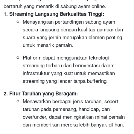
bertaruh yang menarik di sabung ayam online.
1. Streaming Langsung Berkualitas Tinggi:
Menayangkan pertandingan sabung ayam
secara langsung dengan kualitas gambar dan
suara yang jernih merupakan elemen penting
untuk menarik pemain.
Platform dapat menggunakan teknologi
streaming terbaru dan berinvestasi dalam
infrastruktur yang kuat untuk memastikan
streaming yang lancar tanpa buffering.
2. Fitur Taruhan yang Beragam:
Menawarkan berbagai jenis taruhan,
seperti
taruhan pada pemenang,
handicap,
dan
over/under,
dapat meningkatkan minat pemain
dan memberikan mereka lebih banyak pilihan.