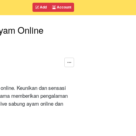
Add
Account
Ayam Online
online.
Keunikan dan sensasi
 sama memberikan pengalaman
 live sabung ayam online dan