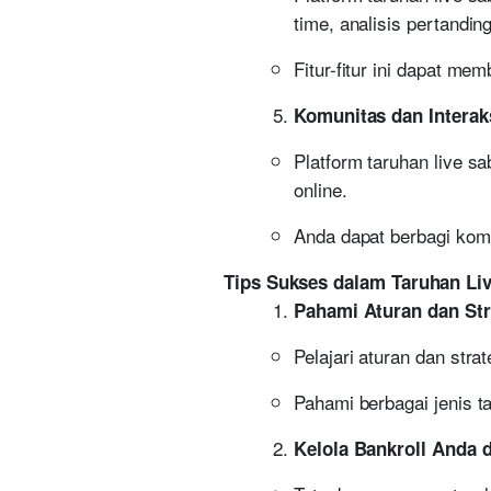
time,
analisis pertandin
Fitur-fitur ini dapat m
Komunitas dan Interaks
Platform taruhan live 
online.
Anda dapat berbagi kom
Tips Sukses dalam Taruhan Li
Pahami Aturan dan Str
Pelajari aturan dan str
Pahami berbagai jenis t
Kelola Bankroll Anda 