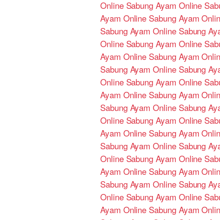
Online
Sabung Ayam Online
Sab
Ayam Online
Sabung Ayam Onli
Sabung Ayam Online
Sabung Ay
Online
Sabung Ayam Online
Sab
Ayam Online
Sabung Ayam Onli
Sabung Ayam Online
Sabung Ay
Online
Sabung Ayam Online
Sab
Ayam Online
Sabung Ayam Onli
Sabung Ayam Online
Sabung Ay
Online
Sabung Ayam Online
Sab
Ayam Online
Sabung Ayam Onli
Sabung Ayam Online
Sabung Ay
Online
Sabung Ayam Online
Sab
Ayam Online
Sabung Ayam Onli
Sabung Ayam Online
Sabung Ay
Online
Sabung Ayam Online
Sab
Ayam Online
Sabung Ayam Onli