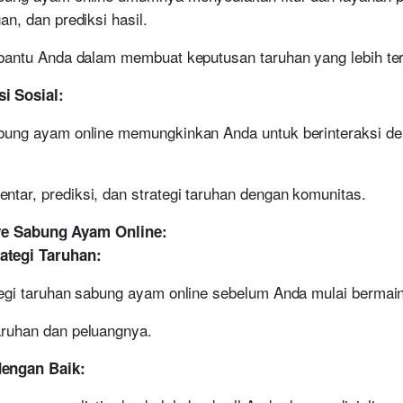
gan,
dan prediksi hasil.
embantu Anda dalam membuat keputusan taruhan yang lebih ter
i Sosial:
sabung ayam online memungkinkan Anda untuk berinteraksi 
entar,
prediksi,
dan strategi taruhan dengan komunitas.
ve Sabung Ayam Online:
ategi Taruhan:
ategi taruhan sabung ayam online sebelum Anda mulai bermain
aruhan dan peluangnya.
dengan Baik: