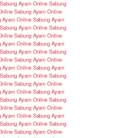
Sabung Ayam Online
Sabung
nline
Sabung Ayam Online
 Ayam Online
Sabung Ayam
Sabung Ayam Online
Sabung
nline
Sabung Ayam Online
 Ayam Online
Sabung Ayam
Sabung Ayam Online
Sabung
nline
Sabung Ayam Online
 Ayam Online
Sabung Ayam
Sabung Ayam Online
Sabung
nline
Sabung Ayam Online
 Ayam Online
Sabung Ayam
Sabung Ayam Online
Sabung
nline
Sabung Ayam Online
 Ayam Online
Sabung Ayam
Sabung Ayam Online
Sabung
nline
Sabung Ayam Online