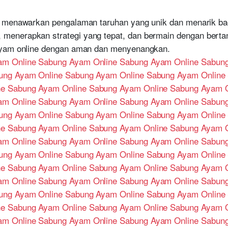
e menawarkan pengalaman taruhan yang unik dan menarik bag
,
menerapkan strategi yang tepat,
dan bermain dengan berta
 ayam online dengan aman dan menyenangkan.
am Online
Sabung Ayam Online
Sabung Ayam Online
Sabung
ung Ayam Online
Sabung Ayam Online
Sabung Ayam Online
ne
Sabung Ayam Online
Sabung Ayam Online
Sabung Ayam O
am Online
Sabung Ayam Online
Sabung Ayam Online
Sabung
ung Ayam Online
Sabung Ayam Online
Sabung Ayam Online
ne
Sabung Ayam Online
Sabung Ayam Online
Sabung Ayam O
am Online
Sabung Ayam Online
Sabung Ayam Online
Sabung
ung Ayam Online
Sabung Ayam Online
Sabung Ayam Online
ne
Sabung Ayam Online
Sabung Ayam Online
Sabung Ayam O
am Online
Sabung Ayam Online
Sabung Ayam Online
Sabung
ung Ayam Online
Sabung Ayam Online
Sabung Ayam Online
ne
Sabung Ayam Online
Sabung Ayam Online
Sabung Ayam O
am Online
Sabung Ayam Online
Sabung Ayam Online
Sabung