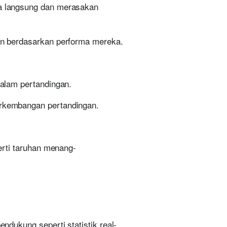
a langsung dan merasakan
an berdasarkan performa mereka.
dalam pertandingan.
rkembangan pertandingan.
rti taruhan menang-
ndukung seperti statistik real-