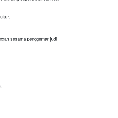
ukur.
dengan sesama penggemar judi
.