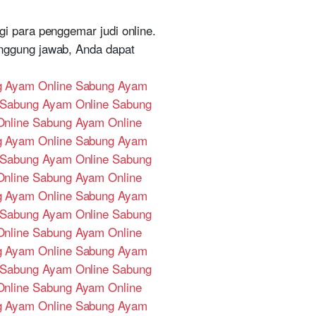
i para penggemar judi online.
nggung jawab,
Anda dapat
 Ayam Online
Sabung Ayam
Sabung Ayam Online
Sabung
nline
Sabung Ayam Online
 Ayam Online
Sabung Ayam
Sabung Ayam Online
Sabung
nline
Sabung Ayam Online
 Ayam Online
Sabung Ayam
Sabung Ayam Online
Sabung
nline
Sabung Ayam Online
 Ayam Online
Sabung Ayam
Sabung Ayam Online
Sabung
nline
Sabung Ayam Online
 Ayam Online
Sabung Ayam