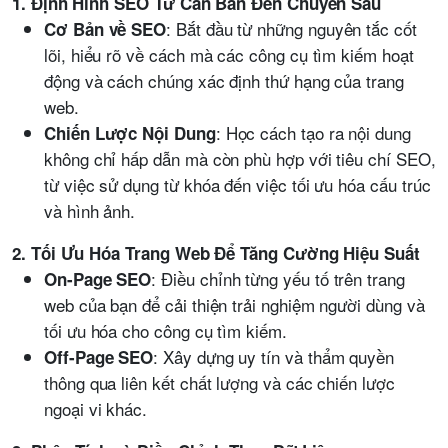
1. Định Hình SEO Từ Căn Bản Đến Chuyên Sâu
: Bắt đầu từ những nguyên tắc cốt
Cơ Bản về SEO
lõi, hiểu rõ về cách mà các công cụ tìm kiếm hoạt
động và cách chúng xác định thứ hạng của trang
web.
: Học cách tạo ra nội dung
Chiến Lược Nội Dung
không chỉ hấp dẫn mà còn phù hợp với tiêu chí SEO,
từ việc sử dụng từ khóa đến việc tối ưu hóa cấu trúc
và hình ảnh.
2. Tối Ưu Hóa Trang Web Để Tăng Cường Hiệu Suất
: Điều chỉnh từng yếu tố trên trang
On-Page SEO
web của bạn để cải thiện trải nghiệm người dùng và
tối ưu hóa cho công cụ tìm kiếm.
: Xây dựng uy tín và thẩm quyền
Off-Page SEO
thông qua liên kết chất lượng và các chiến lược
ngoại vi khác.