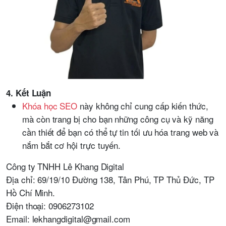
4. Kết Luận
Khóa học SEO
này không chỉ cung cấp kiến thức,
mà còn trang bị cho bạn những công cụ và kỹ năng
cần thiết để bạn có thể tự tin tối ưu hóa trang web và
nắm bắt cơ hội trực tuyến.
Công ty TNHH Lê Khang Digital
Địa chỉ: 69/19/10 Đường 138, Tân Phú, TP Thủ Đức, TP
Hồ Chí Minh.
Điện thoại: 0906273102
Email: lekhangdigital@gmail.com