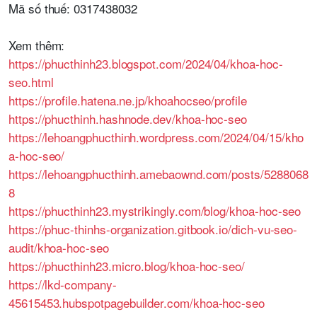
Mã số thuế: 0317438032
Xem thêm:
https://phucthinh23.blogspot.com/2024/04/khoa-hoc-
seo.html
https://profile.hatena.ne.jp/khoahocseo/profile
https://phucthinh.hashnode.dev/khoa-hoc-seo
https://lehoangphucthinh.wordpress.com/2024/04/15/kho
a-hoc-seo/
https://lehoangphucthinh.amebaownd.com/posts/5288068
8
https://phucthinh23.mystrikingly.com/blog/khoa-hoc-seo
https://phuc-thinhs-organization.gitbook.io/dich-vu-seo-
audit/khoa-hoc-seo
https://phucthinh23.micro.blog/khoa-hoc-seo/
https://lkd-company-
45615453.hubspotpagebuilder.com/khoa-hoc-seo