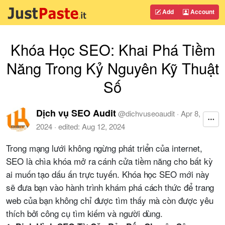
Add
Account
Khóa Học SEO: Khai Phá Tiềm
Năng Trong Kỷ Nguyên Kỹ Thuật
Số
Dịch vụ SEO Audit
@
dichvuseoaudit
·
Apr 8,
2024
· edited:
Aug 12, 2024
Trong mạng lưới không ngừng phát triển của internet,
SEO là chìa khóa mở ra cánh cửa tiềm năng cho bất kỳ
ai muốn tạo dấu ấn trực tuyến. Khóa học SEO mới này
sẽ đưa bạn vào hành trình khám phá cách thức để trang
web của bạn không chỉ được tìm thấy mà còn được yêu
thích bởi công cụ tìm kiếm và người dùng.