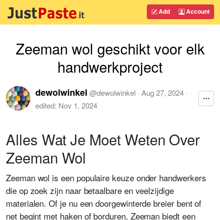
Add
Account
Zeeman wol geschikt voor elk
handwerkproject
dewolwinkel
@
dewolwinkel
·
Aug 27, 2024
·
edited:
Nov 1, 2024
Alles Wat Je Moet Weten Over
Zeeman Wol
Zeeman wol is een populaire keuze onder handwerkers
die op zoek zijn naar betaalbare en veelzijdige
materialen. Of je nu een doorgewinterde breier bent of
net begint met haken of borduren, Zeeman biedt een