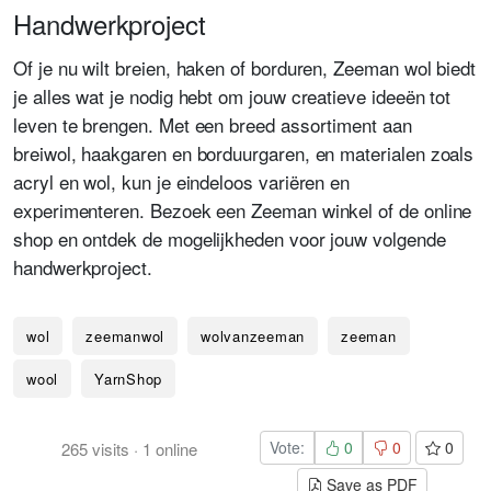
Handwerkproject
Of je nu wilt breien, haken of borduren, Zeeman wol biedt
je alles wat je nodig hebt om jouw creatieve ideeën tot
leven te brengen. Met een breed assortiment aan
breiwol, haakgaren en borduurgaren, en materialen zoals
acryl en wol, kun je eindeloos variëren en
experimenteren. Bezoek een Zeeman winkel of de online
shop en ontdek de mogelijkheden voor jouw volgende
handwerkproject.
wol
zeemanwol
wolvanzeeman
zeeman
wool
YarnShop
Vote:
0
0
0
265
visits
·
1
online
Save as PDF