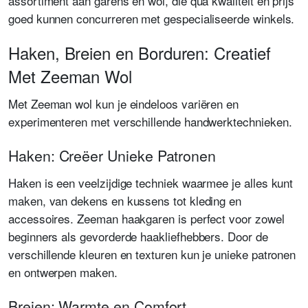
assortiment aan garens en wol, die qua kwaliteit en prijs
goed kunnen concurreren met gespecialiseerde winkels.
Haken, Breien en Borduren: Creatief
Met Zeeman Wol
Met Zeeman wol kun je eindeloos variëren en
experimenteren met verschillende handwerktechnieken.
Haken: Creëer Unieke Patronen
Haken is een veelzijdige techniek waarmee je alles kunt
maken, van dekens en kussens tot kleding en
accessoires. Zeeman haakgaren is perfect voor zowel
beginners als gevorderde haakliefhebbers. Door de
verschillende kleuren en texturen kun je unieke patronen
en ontwerpen maken.
Breien: Warmte en Comfort