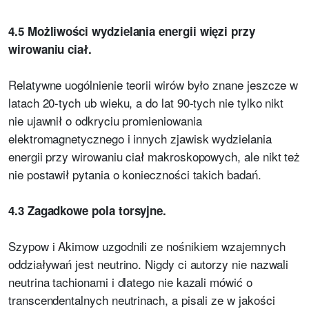
4.5 Możliwości wydzielania energii więzi przy
wirowaniu ciał.
Relatywne uogólnienie teorii wirów było znane jeszcze w
latach 20-tych ub wieku, a do lat 90-tych nie tylko nikt
nie ujawnił o odkryciu promieniowania
elektromagnetycznego i innych zjawisk wydzielania
energii przy wirowaniu ciał makroskopowych, ale nikt też
nie postawił pytania o konieczności takich badań.
4.3 Zagadkowe pola torsyjne.
Szypow i Akimow uzgodnili ze nośnikiem wzajemnych
oddziaływań jest neutrino. Nigdy ci autorzy nie nazwali
neutrina tachionami i dlatego nie kazali mówić o
transcendentalnych neutrinach, a pisali ze w jakości