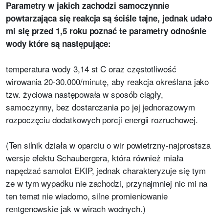
Parametry w jakich zachodzi samoczynnie
powtarzająca się reakcja są ściśle tajne, jednak udało
mi się przed 1,5 roku poznać te parametry odnośnie
wody które są następujące:
temperatura wody 3,14 st C oraz częstotliwość
wirowania 20-30.000/minutę, aby reakcja określana jako
tzw. życiowa następowała w sposób ciągły,
samoczynny, bez dostarczania po jej jednorazowym
rozpoczęciu dodatkowych porcji energii rozruchowej.
(Ten silnik działa w oparciu o wir powietrzny-najprostsza
wersje efektu Schaubergera, która również miała
napędzać samolot EKIP, jednak charakteryzuje się tym
ze w tym wypadku nie zachodzi, przynajmniej nic mi na
ten temat nie wiadomo, silne promieniowanie
rentgenowskie jak w wirach wodnych.)