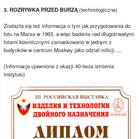
.
(technologiczna)
3
ROZRYWKA PRZED BURZĄ
Znalazła się też informacja o tym jak przygotowania do
lotu na Marsa w 1963, a więc badania nad długotrwałymi
lotami kosmicznymi zamaskowano w jednym z
budynków w centrum Moskwy jako odział milicji.....
(Informacja ujawniona z okazji 40-lecia istnienia
instytutu)