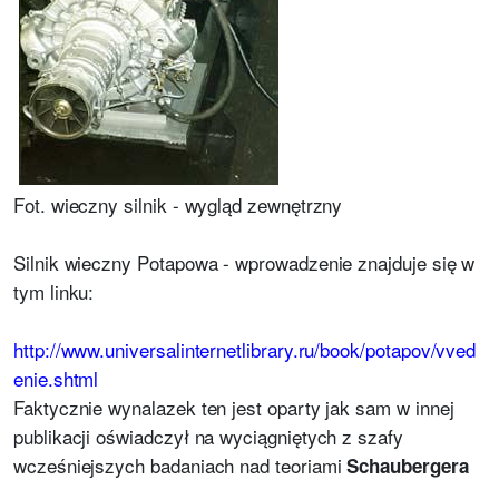
Fot. wieczny silnik - wygląd zewnętrzny
Silnik wieczny Potapowa - wprowadzenie znajduje się w
tym linku:
http://www.universalinternetlibrary.ru/book/potapov/vved
enie.shtml
Faktycznie wynalazek ten jest oparty jak sam w innej
publikacji oświadczył na wyciągniętych z szafy
wcześniejszych badaniach nad teoriami
Schaubergera