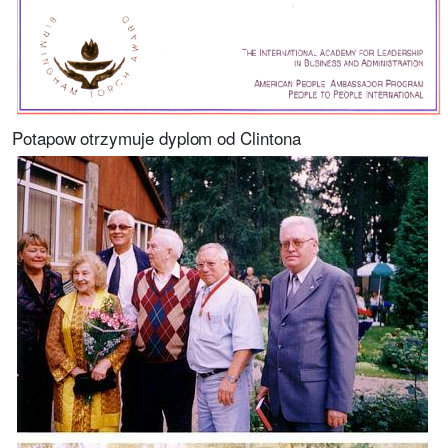
Potapow otrzymuje dyplom od Clintona