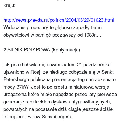
kraju:
http://news.pravda.ru/politics/2004/03/29/61623.html
Widocznie procedury te głęboko zapadły temu
obywatelowi w pamięć począwszy od 1983r....
2.SILNIK POTAPOWA (kontynuacja)
jak przed chwila się dowiedziałem 21 października
ujawniono w Rosji ze niedługo odbędzie się w Sankt
Petersburgu publiczna prezentacja tego urządzenia o
mocy 37kW. Jest to po prostu miniaturowa wersja
urządzenia które miało napędzać przed laty pierwsza
generacje radzieckich dysków antygrawitacyjnych,
powstałych na podstawie dziś ciągle jeszcze ściśle
tajnej teorii wirów Schaubergera.