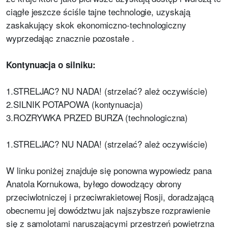
ciągłe jeszcze ściśle tajne technologie, uzyskają
zaskakujący skok ekonomiczno-technologiczny
wyprzedając znacznie pozostałe .
Kontynuacja o silniku:
1.STRELJAC? NU NADA! (strzelać? ależ oczywiście)
2.SILNIK POTAPOWA (kontynuacja)
3.ROZRYWKA PRZED BURZA (technologiczna)
1.STRELJAC? NU NADA! (strzelać? ależ oczywiście)
W linku poniżej znajduje się ponowna wypowiedz pana
Anatola Kornukowa, byłego dowodzący obrony
przeciwlotniczej i przeciwrakietowej Rosji, doradzającą
obecnemu jej dowództwu jak najszybsze rozprawienie
się z samolotami naruszającymi przestrzeń powietrzna