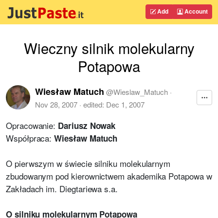
Add
Account
Wieczny silnik molekularny
Potapowa
Wiesław Matuch
@
Wieslaw_Matuch
·
Nov 28, 2007
· edited:
Dec 1, 2007
Opracowanie:
Dariusz Nowak
Współpraca:
Wiesław Matuch
O pierwszym w świecie silniku molekularnym
zbudowanym pod kierownictwem akademika Potapowa w
Zakładach im. Diegtariewa s.a.
O silniku molekularnym Potapowa