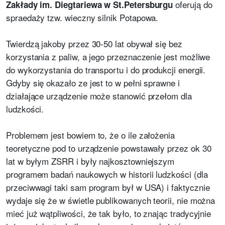
oferują do
Zakłady im. Diegtariewa w St.Petersburgu
spraedaży tzw. wieczny silnik Potapowa.
Twierdzą jakoby przez 30-50 lat obywał się bez
korzystania z paliw, a jego przeznaczenie jest możliwe
do wykorzystania do transportu i do produkcji energii.
Gdyby się okazało ze jest to w pełni sprawne i
działające urządzenie może stanowić przełom dla
ludzkości.
Problemem jest bowiem to, że o ile założenia
teoretyczne pod to urządzenie powstawały przez ok 30
lat w byłym ZSRR i były najkosztowniejszym
programem badań naukowych w historii ludzkości (dla
przeciwwagi taki sam program był w USA) i faktycznie
wydaje się że w świetle publikowanych teorii, nie można
mieć już wątpliwości, że tak było, to znając tradycyjnie