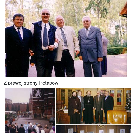
Z prawej strony Potapow