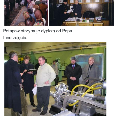
Potapow otrzymuje dyplom od Popa
Inne zdjęcia: