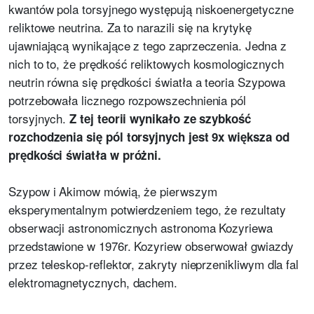
kwantów pola torsyjnego występują niskoenergetyczne
reliktowe neutrina. Za to narazili się na krytykę
ujawniającą wynikające z tego zaprzeczenia. Jedna z
nich to to, że prędkość reliktowych kosmologicznych
neutrin równa się prędkości światła a teoria Szypowa
potrzebowała licznego rozpowszechnienia pól
torsyjnych.
Z tej teorii wynikało ze szybkość
rozchodzenia się pól torsyjnych jest 9x większa od
prędkości światła w próżni.
Szypow i Akimow mówią, że pierwszym
eksperymentalnym potwierdzeniem tego, że rezultaty
obserwacji astronomicznych astronoma Kozyriewa
przedstawione w 1976r. Kozyriew obserwował gwiazdy
przez teleskop-reflektor, zakryty nieprzenikliwym dla fal
elektromagnetycznych, dachem.