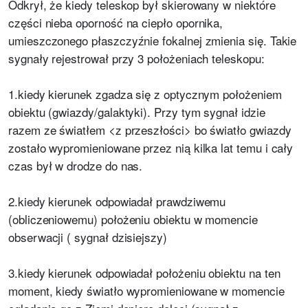
Odkrył, że kiedy teleskop był skierowany w niektóre
części nieba oporność na ciepło opornika,
umieszczonego płaszczyźnie fokalnej zmienia się. Takie
sygnały rejestrował przy 3 położeniach teleskopu:
1.kiedy kierunek zgadza się z optycznym położeniem
obiektu (gwiazdy/galaktyki). Przy tym sygnał idzie
razem ze światłem <z przeszłości> bo światło gwiazdy
zostało wypromieniowane przez nią kilka lat temu i cały
czas był w drodze do nas.
2.kiedy kierunek odpowiadał prawdziwemu
(obliczeniowemu) położeniu obiektu w momencie
obserwacji ( sygnał dzisiejszy)
3.kiedy kierunek odpowiadał położeniu obiektu na ten
moment, kiedy światło wypromieniowane w momencie