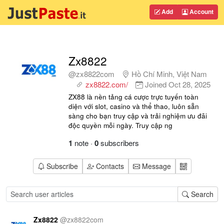
Add
Account
Zx8822
@zx8822com
Hồ Chí Minh, Việt Nam
zx8822.com/
Joined
Oct 28, 2025
ZX88 là nền tảng cá cược trực tuyến toàn
diện với slot, casino và thể thao, luôn sẵn
sàng cho bạn truy cập và trải nghiệm ưu đãi
độc quyền mỗi ngày. Truy cập ng
1
note
·
0
subscribers
Subscribe
Contacts
Message
Search
Zx8822
@
zx8822com