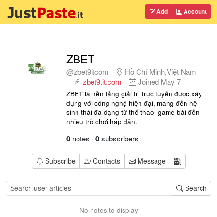
Add
Account
ZBET
@zbet9itcom
Hồ Chí Minh,Việt Nam
zbet9.it.com
Joined
May 7
ZBET là nền tảng giải trí trực tuyến được xây
dựng với công nghệ hiện đại, mang đến hệ
sinh thái đa dạng từ thể thao, game bài đến
nhiều trò chơi hấp dẫn.
0
notes
·
0
subscribers
Subscribe
Contacts
Message
Search
No notes to display