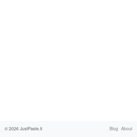
© 2026
JustPaste.it
Blog
About