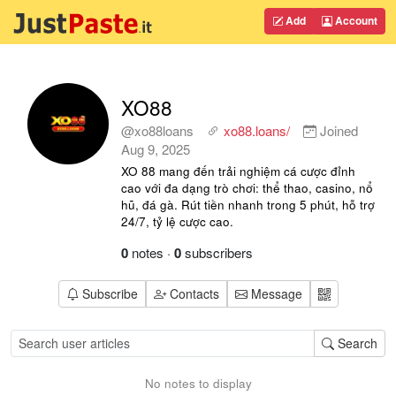
Add
Account
XO88
@xo88loans
xo88.loans/
Joined
Aug 9, 2025
XO 88 mang đến trải nghiệm cá cược đỉnh
cao với đa dạng trò chơi: thể thao, casino, nổ
hũ, đá gà. Rút tiền nhanh trong 5 phút, hỗ trợ
24/7, tỷ lệ cược cao.
0
notes
·
0
subscribers
Subscribe
Contacts
Message
Search
No notes to display