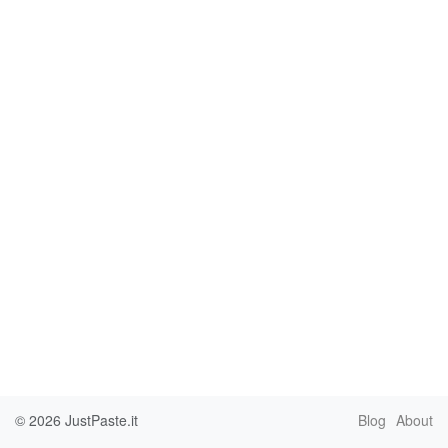
© 2026
JustPaste.it
Blog
About