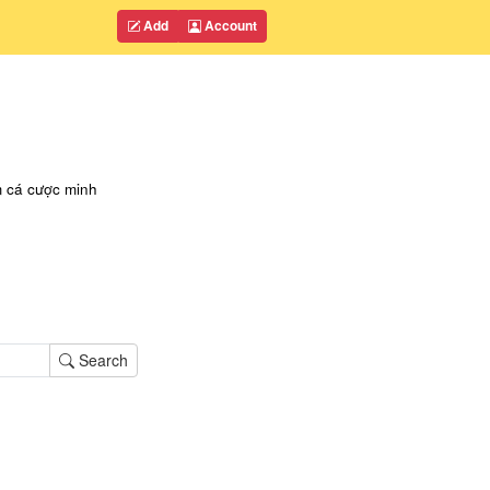
Add
Account
 cá cược minh
Search