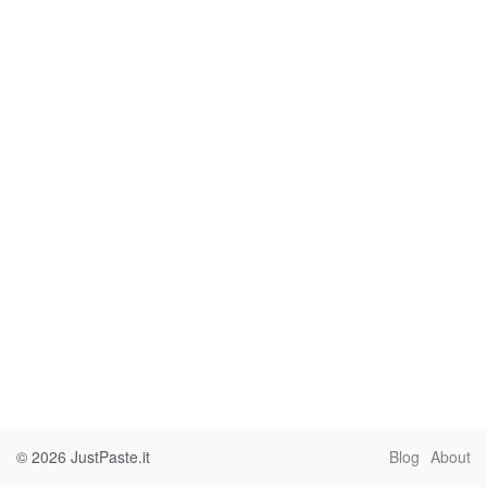
© 2026
JustPaste.it
Blog
About