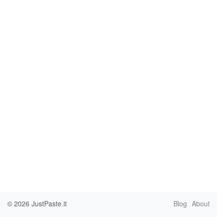
© 2026
JustPaste.it
Blog
About