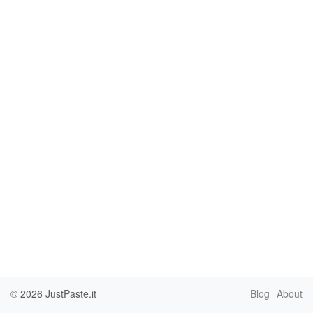
© 2026
JustPaste.it
Blog
About