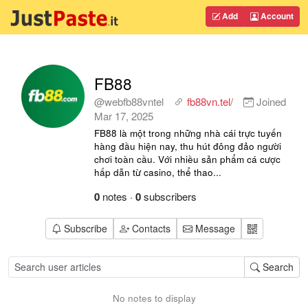
Add
Account
FB88
@webfb88vntel
fb88vn.tel/
Joined
Mar 17, 2025
FB88 là một trong những nhà cái trực tuyến
hàng đầu hiện nay, thu hút đông đảo người
chơi toàn cầu. Với nhiều sản phẩm cá cược
hấp dẫn từ casino, thể thao...
0
notes
·
0
subscribers
Subscribe
Contacts
Message
Search
No notes to display