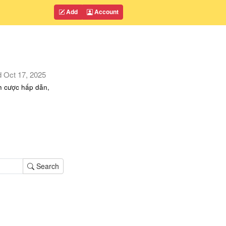
Add
Account
d
Oct 17, 2025
nh cược hấp dẫn,
Search