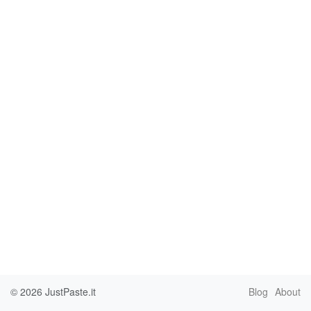
© 2026
JustPaste.it
Blog
About