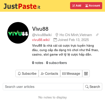
Add
Account
Vivu88
@vivu88wiki
Ho Chi Minh,Vietnam
vivu88.wiki/
Joined
Feb 13, 2025
Vivu88 là nhà cái cá cược trực tuyến hàng
đầu, cung cấp đa dạng trò chơi như thể thao,
casino, slot game với tỷ lệ cược hấp dẫn.
0
notes
·
0
subscribers
Subscribe
Contacts
Message
Search
No notes to display