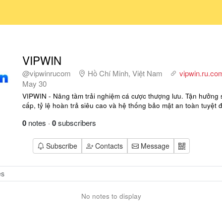
VIPWIN
@vipwinrucom
Hồ Chí Minh, Việt Nam
vipwin.ru.co
May 30
VIPWIN - Nâng tầm trải nghiệm cá cược thượng lưu. Tận hưởng 
cấp, tỷ lệ hoàn trả siêu cao và hệ thống bảo mật an toàn tuyệt
0
notes
·
0
subscribers
Subscribe
Contacts
Message
No notes to display