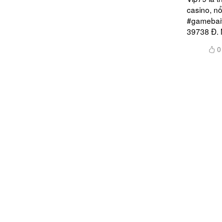
casino, nổ
#gamebaiv
39738 Đ. 
0