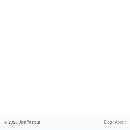
© 2026
JustPaste.it
Blog
About