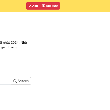
Add
Account
ới nhất 2024. Nhà
á gà...Tham
Search