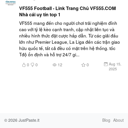
VF555 Football - Link Trang Chủ VF555.COM
Nhà cái uy tín top 1
VF555 mang đến cho người chơi trải nghiệm đỉnh 
cao với tỷ lệ kèo cạnh tranh, cập nhật liên tục và 
nhiều hình thức đặt cược hấp dẫn. Từ các giải đấu 
lớn như Premier League, La Liga đến các trận giao 
hữu quốc tế, tất cả đều có mặt trên hệ thống. tốc 
Tđộ ổn định và hỗ trợ 24/7 gi...
Aug 15,
0
0
12
0
2025
© 2026
JustPaste.it
Blog
About