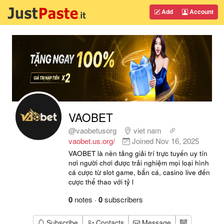
Add
Account
VAOBET
@vaobetusorg
viet nam
vaobet.us.org/
Joined
Nov 16, 2025
VAOBET là nền tảng giải trí trực tuyến uy tín
nơi người chơi được trải nghiệm mọi loại hình
cá cược từ slot game, bắn cá, casino live đến
cược thể thao với tỷ l
0
notes
·
0
subscribers
Subscribe
Contacts
Message