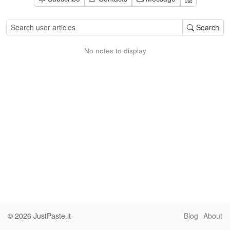
Search
No notes to display
© 2026
JustPaste.it
Blog
About