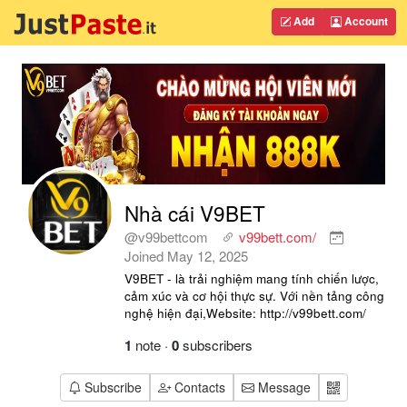
Add
Account
Nhà cái V9BET
@v99bettcom
v99bett.com/
Joined
May 12, 2025
V9BET - là trải nghiệm mang tính chiến lược,
cảm xúc và cơ hội thực sự. Với nền tảng công
nghệ hiện đại,Website: http://v99bett.com/
1
note
·
0
subscribers
Subscribe
Contacts
Message