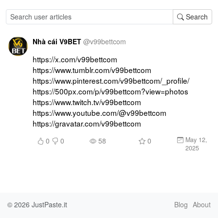
Search
Nhà cái V9BET
@
v99bettcom
https://x.com/v99bettcom 
https://www.tumblr.com/v99bettcom 
https://www.pinterest.com/v99bettcom/_profile/ 
https://500px.com/p/v99bettcom?view=photos 
https://www.twitch.tv/v99bettcom 
https://www.youtube.com/@v99bettcom 
https://gravatar.com/v99bettcom
May 12,
0
0
58
0
2025
© 2026
JustPaste.it
Blog
About