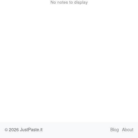
No notes to display
© 2026
JustPaste.it
Blog
About