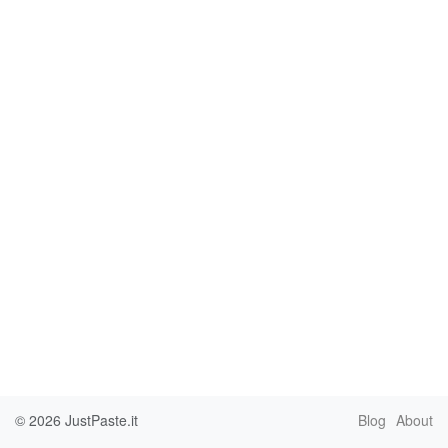
© 2026
JustPaste.it
Blog
About