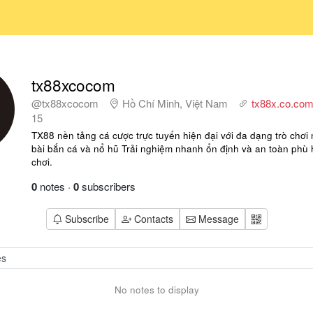
tx88xcocom
@tx88xcocom
Hồ Chí Minh, Việt Nam
tx88x.co.com
15
TX88 nền tảng cá cược trực tuyến hiện đại với đa dạng trò chơ
bài bắn cá và nổ hũ Trải nghiệm nhanh ổn định và an toàn phù
chơi.
0
notes
·
0
subscribers
Subscribe
Contacts
Message
No notes to display