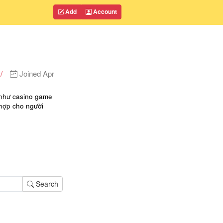
Add
Account
/
Joined
Apr
i như casino game
 hợp cho người
Search