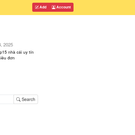
Add
Account
4, 2025
15 nhà cái uy tín
hiều đơn
Search