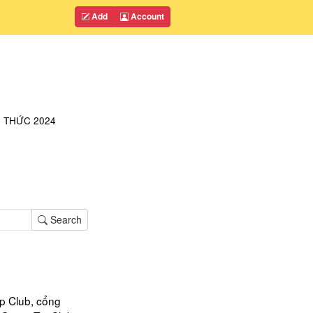
Add
Account
H THỨC 2024
Search
 Club, cổng 