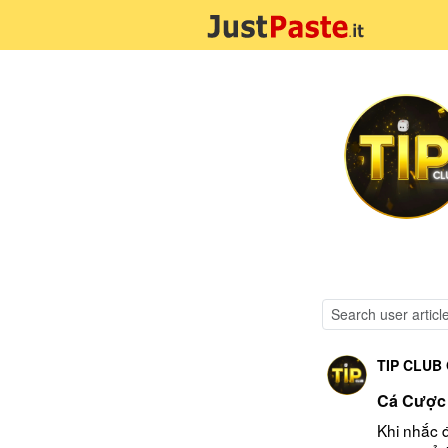
TIP CLUB
Cá Cược 
Khi nhắc 