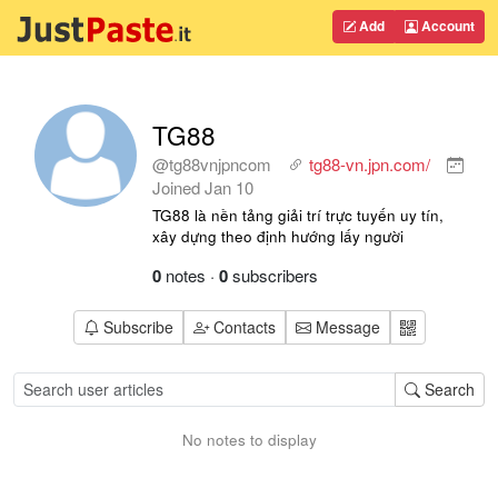
Add
Account
TG88
@tg88vnjpncom
tg88-vn.jpn.com/
Joined
Jan 10
TG88 là nền tảng giải trí trực tuyến uy tín,
xây dựng theo định hướng lấy người
0
notes
·
0
subscribers
Subscribe
Contacts
Message
Search
No notes to display