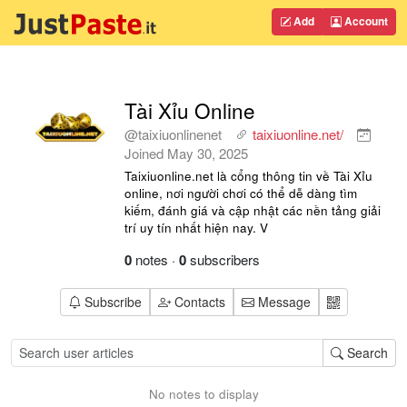
Add
Account
Tài Xỉu Online
@taixiuonlinenet
taixiuonline.net/
Joined
May 30, 2025
Taixiuonline.net là cổng thông tin về Tài Xỉu
online, nơi người chơi có thể dễ dàng tìm
kiếm, đánh giá và cập nhật các nền tảng giải
trí uy tín nhất hiện nay. V
0
notes
·
0
subscribers
Subscribe
Contacts
Message
Search
No notes to display