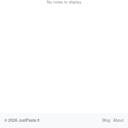
No notes to display
© 2026
JustPaste.it
Blog
About