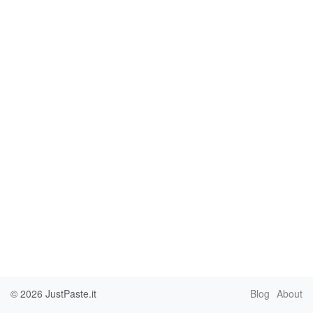
© 2026
JustPaste.it
Blog
About