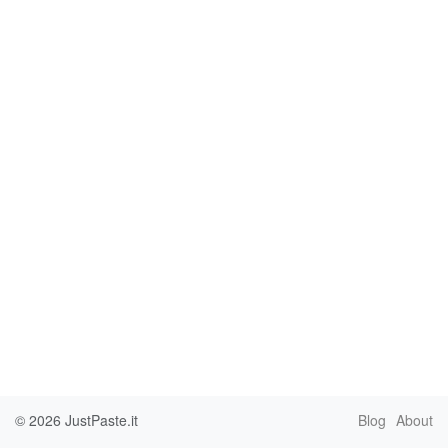
© 2026
JustPaste.it
Blog
About