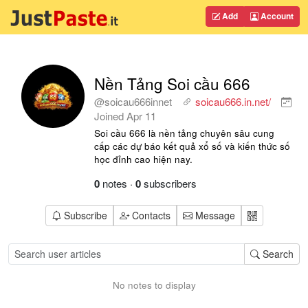
Add
Account
Nền Tảng Soi cầu 666
@soicau666innet
soicau666.in.net/
Joined
Apr 11
Soi cầu 666 là nền tảng chuyên sâu cung
cấp các dự báo kết quả xổ số và kiến thức số
học đỉnh cao hiện nay.
0
notes
·
0
subscribers
Subscribe
Contacts
Message
Search
No notes to display