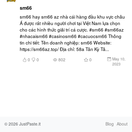
sm66
sm66 hay sm66 az nhà cái hàng đầu khu vực châu 
Á được rất nhiều người chơi tại Việt Nam lựa chọn 
cho các hình thức giải trí cá cược. #sm66 #sm66az 
#nhacaism66 #casinosm66 #cacuocsm66 Thông 
tin chi tiết: Tên doanh nghiệp: sm66 Website: 
https://sm66az.top/ Địa chỉ: 58a Tân Kỳ Tâ...
May 10,
0
0
802
0
2023
© 2026
JustPaste.it
Blog
About