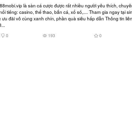
n88mobi.vip là sàn cá cược được rất nhiều người yêu thích, chuyê
ổi tiếng: casino, thể thao, bắn cá, xổ số,.... Tham gia ngay tại si
 ưu đãi vô cùng xanh chín, phần quà siêu hấp dẫn Thông tin liên
...
0
193
0