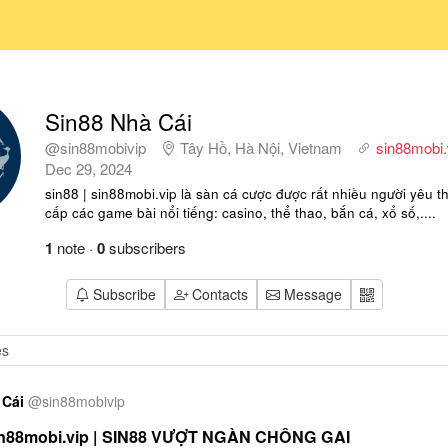
Sin88 Nhà Cái
@sin88mobivip
Tây Hồ, Hà Nội, Vietnam
sin88mobi.
Dec 29, 2024
sin88 | sin88mobi.vip là sàn cá cược được rất nhiều người yêu 
cấp các game bài nổi tiếng: casino, thể thao, bắn cá, xổ số,....
1
note
·
0
subscribers
Subscribe
Contacts
Message
 Cái
@
sin88mobivip
sin88mobi.vip | SIN88 VƯỢT NGÀN CHÔNG GAI