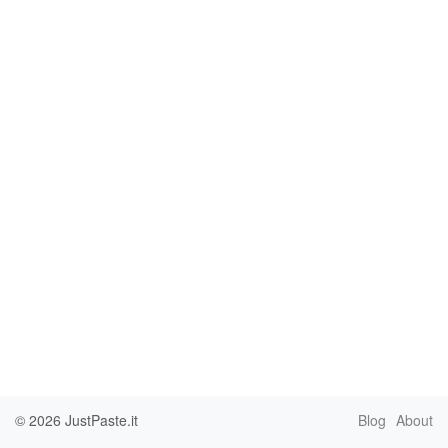
© 2026
JustPaste.it
Blog
About