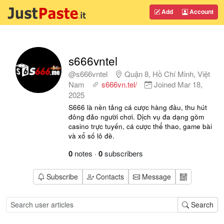
Add
Account
s666vntel
@s666vntel
Quận 8, Hồ Chí Minh, Việt
Nam
s666vn.tel/
Joined
Mar 18,
2025
S666 là nền tảng cá cược hàng đầu, thu hút
đông đảo người chơi. Dịch vụ đa dạng gồm
casino trực tuyến, cá cược thể thao, game bài
và xổ số lô đề.
0
notes
·
0
subscribers
Subscribe
Contacts
Message
Search