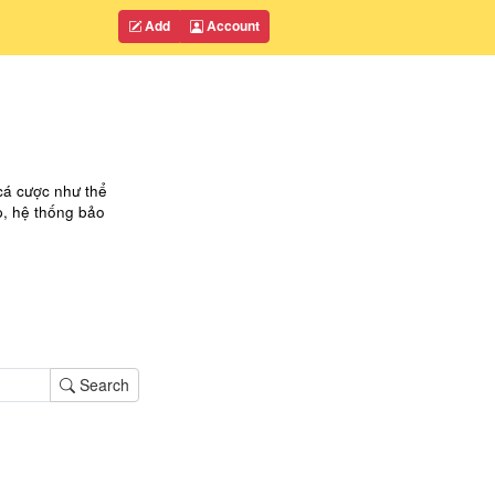
Add
Account
cá cược như thể
p, hệ thống bảo
Search