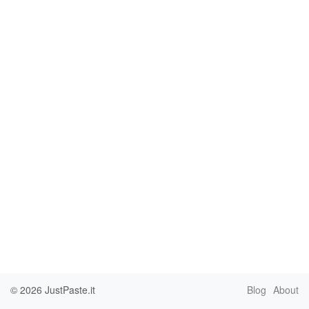
© 2026
JustPaste.it
Blog
About