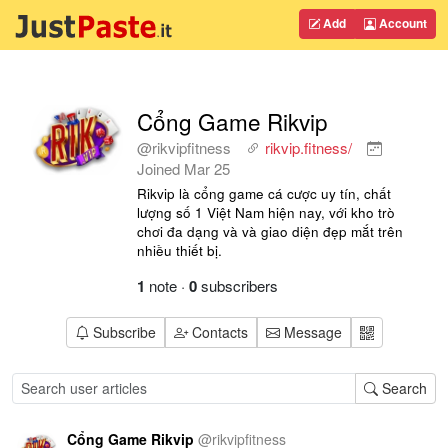
Add
Account
Cổng Game Rikvip
@rikvipfitness
rikvip.fitness/
Joined
Mar 25
Rikvip là cổng game cá cược uy tín, chất
lượng số 1 Việt Nam hiện nay, với kho trò
chơi đa dạng và và giao diện đẹp mắt trên
nhiều thiết bị.
1
note
·
0
subscribers
Subscribe
Contacts
Message
Search
Cổng Game Rikvip
@
rikvipfitness