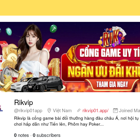
Rikvip
@rikvip01app
Việt Nam
rikvip01.app/
Joined
Ma
Rikvip là cổng game bài đổi thưởng hàng đầu châu Á, nơi hội tụ
chơi hấp dẫn như Tiến lên, Phỏm hay Poker...
0
notes
·
0
subscribers