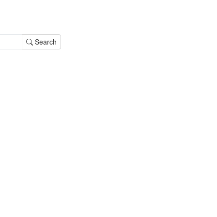
Search