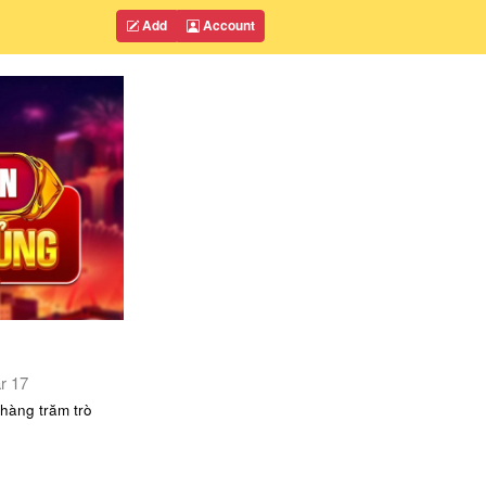
Add
Account
r 17
 hàng trăm trò