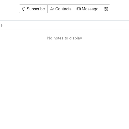
Subscribe
Contacts
Message
No notes to display