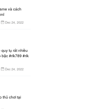
game và cách 
tml
Dec 24, 2022
quy tụ rất nhiều 
 bậc #rik789 #rik 
Dec 24, 2022
thủ chơi tại 