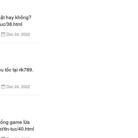
hật hay không? 
tuc/38.html
Dec 24, 2022
 tốc tại rik789. 
Dec 24, 2022
cổng game lừa 
t/tin-tuc/40.html