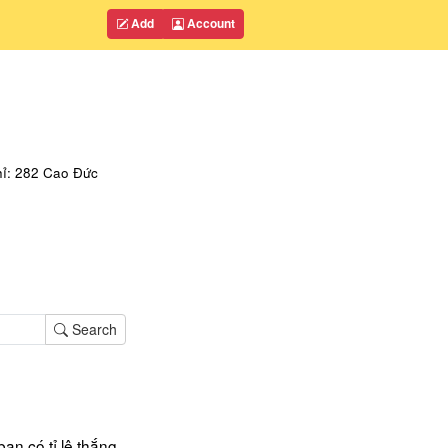
Add
Account
chỉ: 282 Cao Đức
Search
n có tỉ lệ thắng 