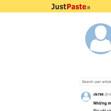
rik789
@
r
Những mẹ
Bài viết n