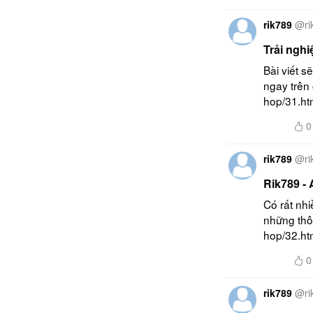
rik789
@
r
Trải ngh
Bài viết s
ngay trên 
hop/31.ht
0
rik789
@
r
Rik789 - 
Có rất nhi
những thôn
hop/32.ht
0
rik789
@
r