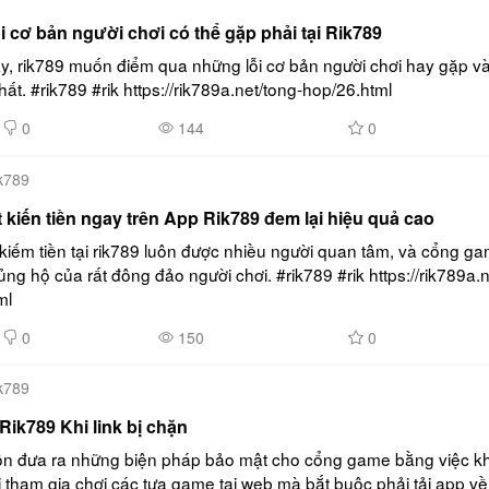
 cơ bản người chơi có thể gặp phải tại Rik789
này, rik789 muốn điểm qua những lỗi cơ bản người chơi hay gặp v
hất. #rik789 #rik https://rik789a.net/tong-hop/26.html
0
144
0
ik789
 kiến tiền ngay trên App Rik789 đem lại hiệu quả cao
 kiếm tiền tại rik789 luôn được nhiều người quan tâm, và cổng g
 ủng hộ của rất đông đảo người chơi. #rik789 #rik https://rik789a.
ml
0
150
0
ik789
Rik789 Khi link bị chặn
ôn đưa ra những biện pháp bảo mật cho cổng game bằng việc k
 tham gia chơi các tựa game tại web mà bắt buộc phải tải app về t