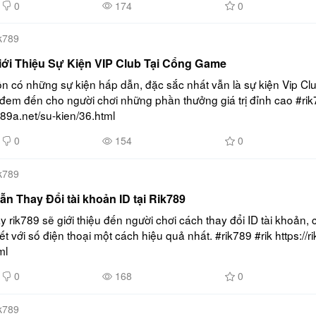
0
174
0
ik789
iới Thiệu Sự Kiện VIP Club Tại Cổng Game
ôn có những sự kiện hấp dẫn, đặc sắc nhất vẫn là sự kiện Vip Cl
 đem đến cho người chơi những phần thưởng giá trị đỉnh cao #rik7
k789a.net/su-kien/36.html
0
154
0
ik789
n Thay Đổi tài khoản ID tại Rik789
ày rik789 sẽ giới thiệu đến người chơi cách thay đổi ID tài khoản,
kết với số điện thoại một cách hiệu quả nhất. #rik789 #rik https://
ml
0
168
0
ik789