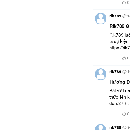
0
rik789
@
r
Rik789 G
Rik789 lu
là sự kiện
https://ri
0
rik789
@
r
Hướng Dẫ
Bài viết n
thức liên 
dan/37.ht
0
rik789
@
r