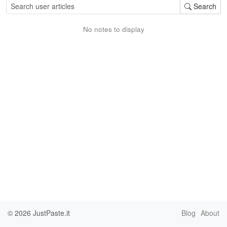
Search
No notes to display
© 2026
JustPaste.it
Blog
About