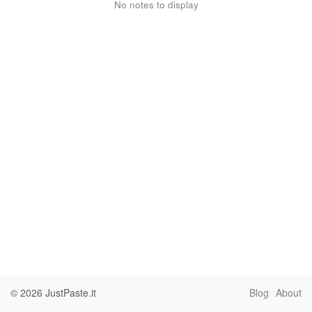
No notes to display
© 2026
JustPaste.it
Blog
About