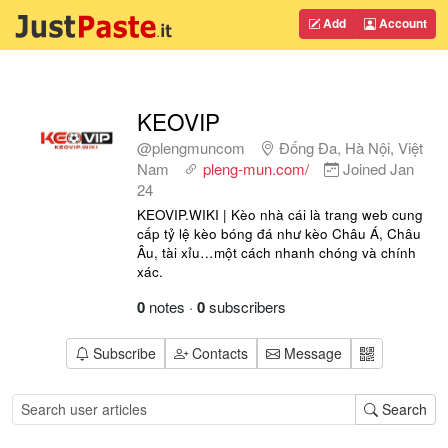
Add
Account
KEOVIP
@plengmuncom
Đống Đa, Hà Nội, Việt
Nam
pleng-mun.com/
Joined
Jan
24
KEOVIP.WIKI | Kèo nhà cái là trang web cung
cấp tỷ lệ kèo bóng đá như kèo Châu Á, Châu
Âu, tài xỉu…một cách nhanh chóng và chính
xác.
0
notes
·
0
subscribers
Subscribe
Contacts
Message
Search