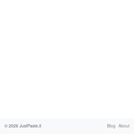
© 2026
JustPaste.it
Blog
About