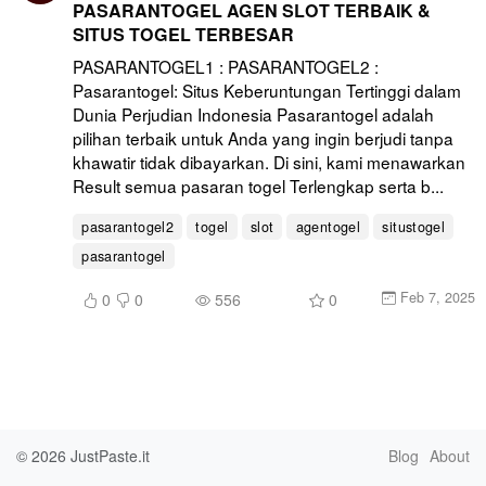
PASARANTOGEL AGEN SLOT TERBAIK &
SITUS TOGEL TERBESAR
PASARANTOGEL1 : PASARANTOGEL2 : 
Pasarantogel: Situs Keberuntungan Tertinggi dalam 
Dunia Perjudian Indonesia Pasarantogel adalah 
pilihan terbaik untuk Anda yang ingin berjudi tanpa 
khawatir tidak dibayarkan. Di sini, kami menawarkan 
Result semua pasaran togel Terlengkap serta b...
pasarantogel2
togel
slot
agentogel
situstogel
pasarantogel
Feb 7, 2025
0
0
556
0
© 2026
JustPaste.it
Blog
About