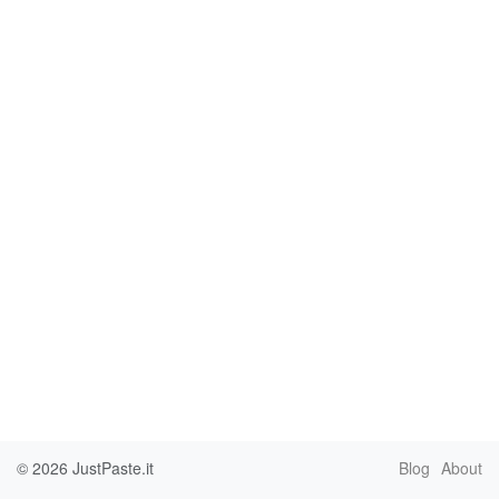
© 2026
JustPaste.it
Blog
About